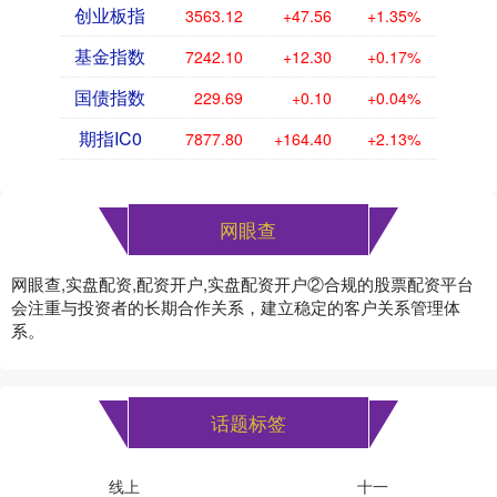
创业板指
3563.12
+47.56
+1.35%
基金指数
7242.10
+12.30
+0.17%
国债指数
229.69
+0.10
+0.04%
期指IC0
7877.80
+164.40
+2.13%
网眼查
网眼查,实盘配资,配资开户,实盘配资开户②合规的股票配资平台
会注重与投资者的长期合作关系，建立稳定的客户关系管理体
系。
话题标签
线上
十一