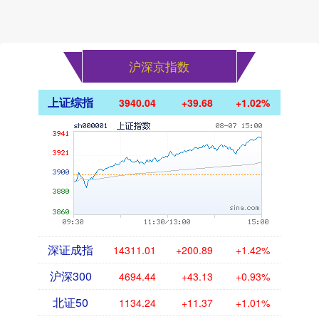
沪深京指数
上证综指
3940.04
+39.68
+1.02%
深证成指
14311.01
+200.89
+1.42%
沪深300
4694.44
+43.13
+0.93%
北证50
1134.24
+11.37
+1.01%